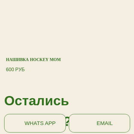
ПОДПИСАТЬСЯ
НАШИВКА HOCKEY MOM
НА
600
РУБ
60