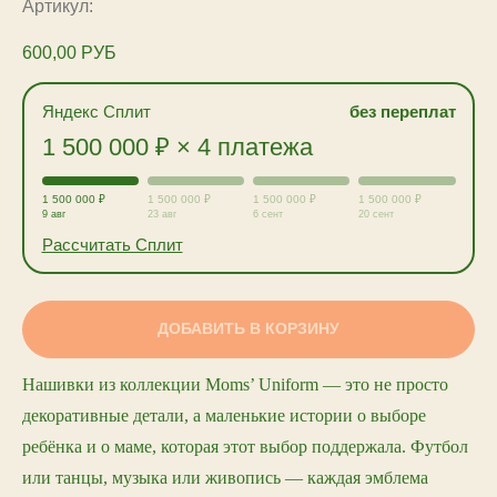
Артикул:
600,00
РУБ
Яндекс Сплит
без переплат
1 500 000 ₽ × 4 платежа
1 500 000 ₽
1 500 000 ₽
1 500 000 ₽
1 500 000 ₽
9 авг
23 авг
6 сент
20 сент
Рассчитать Сплит
ДОБАВИТЬ В КОРЗИНУ
Нашивки из коллекции Moms’ Uniform — это не просто
декоративные детали, а маленькие истории о выборе
ребёнка и о маме, которая этот выбор поддержала. Футбол
или танцы, музыка или живопись — каждая эмблема