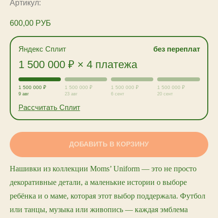
Артикул:
600,00
РУБ
Яндекс Сплит
без переплат
1 500 000 ₽ × 4 платежа
1 500 000 ₽
1 500 000 ₽
1 500 000 ₽
1 500 000 ₽
9 авг
23 авг
6 сент
20 сент
Рассчитать Сплит
ДОБАВИТЬ В КОРЗИНУ
Нашивки из коллекции Moms’ Uniform — это не просто
декоративные детали, а маленькие истории о выборе
ребёнка и о маме, которая этот выбор поддержала. Футбол
или танцы, музыка или живопись — каждая эмблема