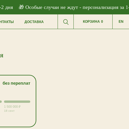
 дня
🎁 Особые случаи не ждут - персонализация за 1-2 
КОРЗИНА
0
EN
НТАКТЫ
ДОСТАВКА
АЯ
без переплат
1 500 000 ₽
18 сент