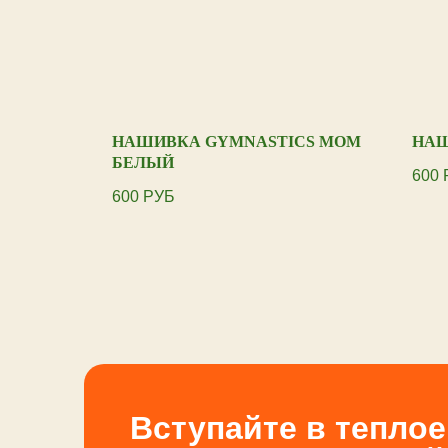
LL MOM
НАШИВКА GYMNASTICS MOM
НАШ
БЕЛЫЙ
600
600
РУБ
Вступайте в тепло