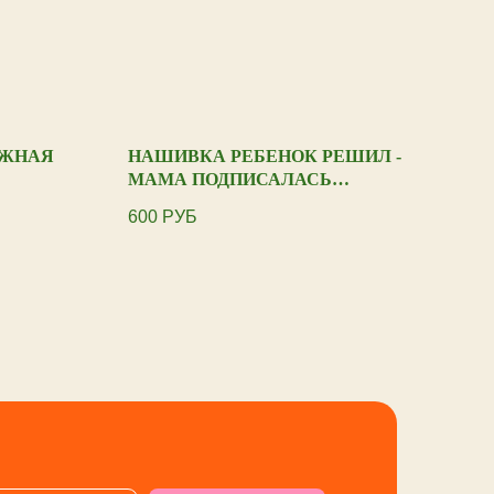
АЖНАЯ
НАШИВКА РЕБЕНОК РЕШИЛ -
НА
МАМА ПОДПИСАЛАСЬ
EN
ФИОЛЕТОВАЯ
600
РУБ
600