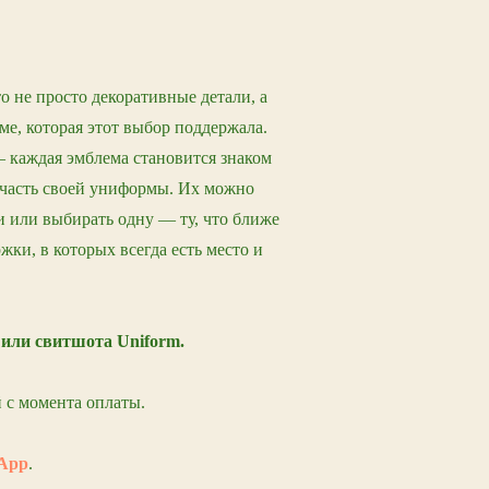
 не просто декоративные детали, а
ме, которая этот выбор поддержала.
 каждая эмблема становится знаком
 часть своей униформы. Их можно
и или выбирать одну — ту, что ближе
ки, в которых всегда есть место и
 или свитшота Uniform.
 с момента оплаты.
App
.