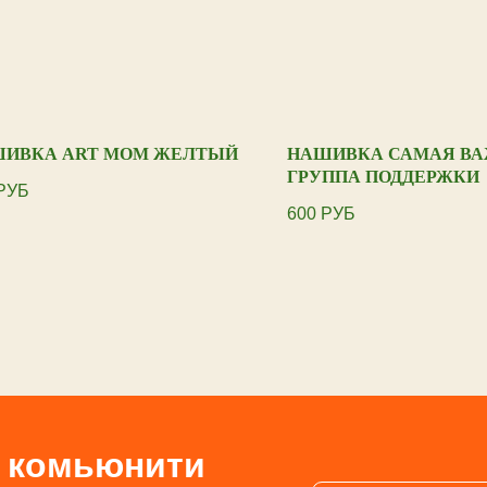
ИВКА ART MOM ЖЕЛТЫЙ
НАШИВКА САМАЯ В
ГРУППА ПОДДЕРЖКИ
РУБ
600
РУБ
е комьюнити