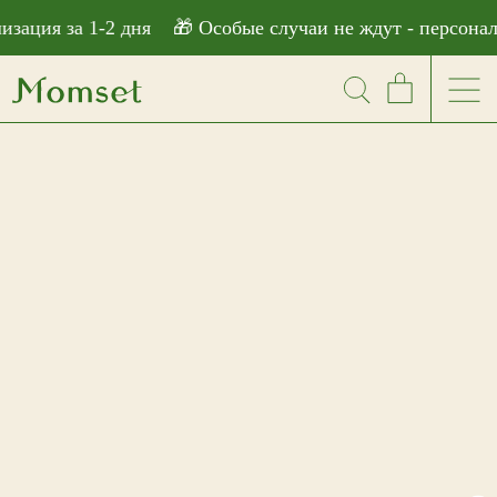
```html
ация за 1-2 дня
🎁 Особые случаи не ждут - персонализ