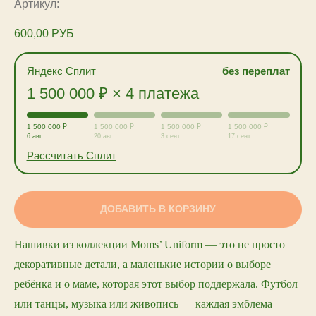
Артикул:
600,00
РУБ
Яндекс Сплит
без переплат
1 500 000 ₽ × 4 платежа
1 500 000 ₽
1 500 000 ₽
1 500 000 ₽
1 500 000 ₽
6 авг
20 авг
3 сент
17 сент
Рассчитать Сплит
ДОБАВИТЬ В КОРЗИНУ
Нашивки из коллекции Moms’ Uniform — это не просто
декоративные детали, а маленькие истории о выборе
ребёнка и о маме, которая этот выбор поддержала. Футбол
или танцы, музыка или живопись — каждая эмблема