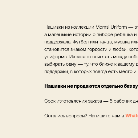
ДОБАВИТЬ В КОРЗИНУ
Нашивки из коллекции Moms’ Uniform — э
а маленькие истории о выборе ребёнка и 
поддержала. Футбол или танцы, музыка и
становится знаком гордости и любви, кот
униформы. Их можно сочетать между собо
выбирать одну — ту, что ближе к вашему 
поддержки, в которых всегда есть место 
Нашивки не продаются отдельно без ху
Срок изготовления заказа — 5 рабочих дн
Остались вопросы? Напишите нам в
What