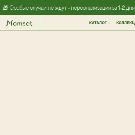
```html
🎁 Особые случаи не ждут - персонализация за 1-2 дня
КАТАЛОГ
КОЛЛЕКЦ