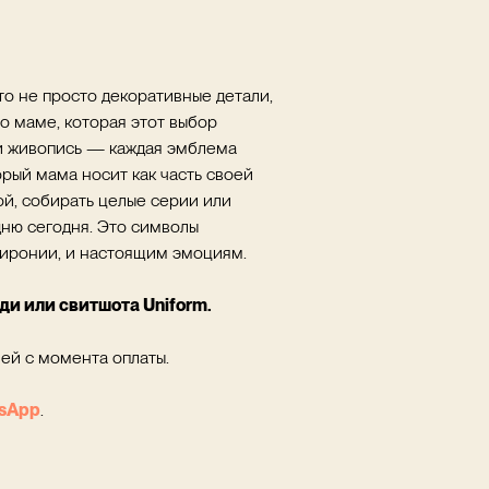
то не просто декоративные детали,
о маме, которая этот выбор
ли живопись — каждая эмблема
орый мама носит как часть своей
й, собирать целые серии или
дню сегодня. Это символы
и иронии, и настоящим эмоциям.
ди или свитшота Uniform.
ей с момента оплаты.
sApp
.