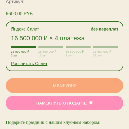
Артикул:
6600,00
РУБ
Яндекс Сплит
без переплат
16 500 000 ₽ × 4 платежа
16 500 000 ₽
16 500 000 ₽
16 500 000 ₽
16 500 000 ₽
5 авг
19 авг
2 сент
16 сент
Рассчитать Сплит
В КОРЗИНУ
НАМЕКНУТЬ О ПОДАРКЕ
Подарите праздник с нашим клубным набором!