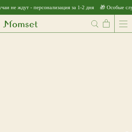
```html
и не ждут - персонализация за 1-2 дня
🎁 Особые случа