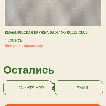
ПОДПИСАТЬСЯ
КЕРАМИЧЕСКАЯ КРУЖКА DADS’ NO RULES CLUB
ПО
4 700
РУБ
85