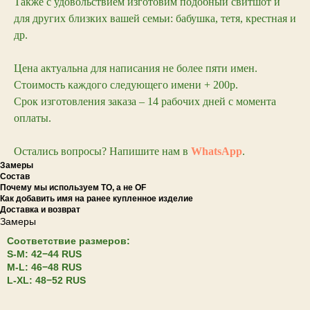
Также с удовольствием изготовим подобный свитшот и
для других близких вашей семьи: бабушка, тетя, крестная и
др.
Цена актуальна для написания не более пяти имен.
Стоимость каждого следующего имени + 200р.
Срок изготовления заказа – 14 рабочих дней с момента
оплаты.
Остались вопросы? Напишите нам в
WhatsApp
.
Замеры
Состав
Почему мы используем TO, а не OF
Как добавить имя на ранее купленное изделие
Доставка и возврат
Замеры
Соответствие размеров:
S-M: 42−44 RUS
M-L: 46−48 RUS
L-XL: 48−52 RUS