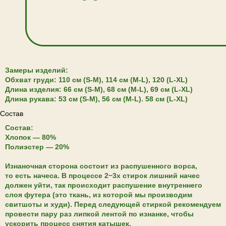
Замеры изделий:
Обхват груди: 110 см (S-M), 114 см (M-L), 120 (L-XL)
Длина изделия: 66 cм (S-M), 68 см (M-L), 69 см (L-XL)
Длина рукава: 53 cм (S-M), 56 см (M-L). 58 cм (L-XL)
Состав
Состав:
Хлопок — 80%
Полиэстер — 20%
Изнаночная сторона состоит из распушенного ворса,
то есть начеса. В процессе 2−3х стирок лишний начес
должен уйти, так происходит распушение внутреннего
слоя футера (это ткань, из которой мы производим
свитшоты и худи). Перед следующей стиркой рекомендуем
провести пару раз липкой лентой по изнанке, чтобы
ускорить процесс снятия катышек.