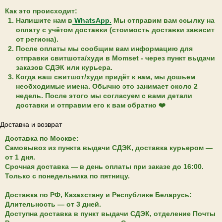
Как это происходит:
Напишите нам в
WhatsApp.
Мы отправим вам ссылку на
В первом письме
оплату с учётом доставки (стоимость доставки зависит
промокод – на скидку 5%
от региона).
После оплаты мы сообщим вам информацию для
отправки свитшота/худи в Momset - через пункт выдачи
заказов СДЭК или курьера.
Когда ваш свитшот/худи придёт к нам, мы дошьем
необходимые имена. Обычно это занимает около 2
недель. После этого мы согласуем с вами детали
ПОДПИСАТЬСЯ
доставки и отправим его к вам обратно ❤️
Доставка и возврат
Доставка по Москве:
Самовывоз из пункта выдачи СДЭК, доставка курьером —
от 1 дня.
Срочная доставка — в день оплаты при заказе до 16:00.
Только с понедельника по пятницу.
Доставка по РФ, Казахстану и Республике Беларусь:
Длительность — от 3 дней.
Доступна доставка в пункт выдачи СДЭК, отделение Почты