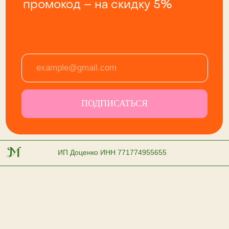
ИП Доценко ИНН 771774955655