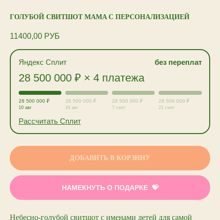
ГОЛУБОЙ СВИТШОТ MAMA С ПЕРСОНАЛИЗАЦИЕЙ
11400,00
РУБ
Яндекс Сплит
без переплат
28 500 000 ₽ × 4 платежа
28 500 000 ₽
28 500 000 ₽
28 500 000 ₽
28 500 000 ₽
10 авг
24 авг
7 сент
21 сент
Рассчитать Сплит
ДОБАВИТЬ В КОРЗИНУ
НАМЕКНУТЬ О ПОДАРКЕ
Небесно-голубой свитшот с именами детей для самой