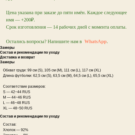
Цена указана при заказе до пяти имён. Каждое следующее
имя — +200₽.
Срок изготовления — 14 рабочих дней с момента оплаты.
Остались вопросы? Напишите нам в
WhatsApp
.
Замеры
Состав и рекомендации по уходу
Доставка и возврат
Замеры
Обхват груди: 99 см (S), 105 см (М), 111 см (L), 117 см (XL)
Длина футболки: 62,5 см (S), 63,5 см (М), 64,5 см (L), 65,5 см (XL)
Соответствие размеров:
S — 42−44 RUS
M — 44−46 RUS
L — 46−48 RUS
XL — 48−50 RUS
Состав и рекомендации по уходу
Состав:
Хлопок — 92%