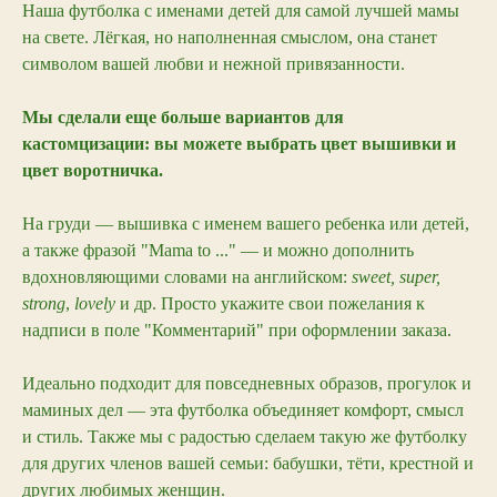
Наша футболка с именами детей для самой лучшей мамы
на свете. Лёгкая, но наполненная смыслом, она станет
символом вашей любви и нежной привязанности.
Мы сделали еще больше вариантов для
кастомцизации: вы можете выбрать цвет вышивки и
цвет воротничка.
На груди — вышивка с именем вашего ребенка или детей,
а также фразой "Mama to ..." — и можно дополнить
вдохновляющими словами на английском:
sweet, super,
strong
,
lovely
и др. Просто укажите свои пожелания к
надписи в поле "Комментарий" при оформлении заказа.
Идеально подходит для повседневных образов, прогулок и
маминых дел — эта футболка объединяет комфорт, смысл
и стиль. Также мы с радостью сделаем такую же футболку
для других членов вашей семьи: бабушки, тёти, крестной и
других любимых женщин.