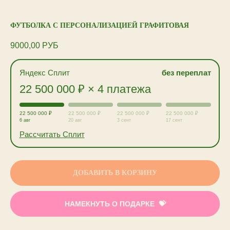
ФУТБОЛКА С ПЕРСОНАЛИЗАЦИЕЙ ГРАФИТОВАЯ
9000,00
РУБ
Яндекс Сплит
без переплат
22 500 000 ₽ × 4 платежа
22 500 000 ₽
22 500 000 ₽
22 500 000 ₽
22 500 000 ₽
6 авг
20 авг
3 сент
17 сент
Рассчитать Сплит
ДОБАВИТЬ В КОРЗИНУ
НАМЕКНУТЬ О ПОДАРКЕ