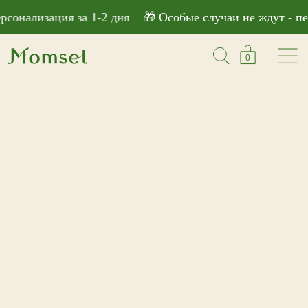
```html
сонализация за 1-2 дня
🎁 Особые случаи не ждут - пер
0