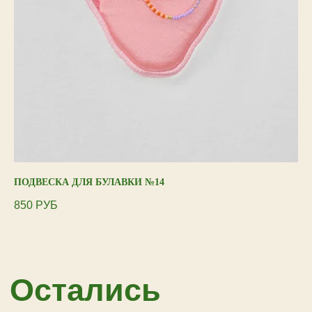
ПОДВЕСКА ДЛЯ БУЛАВКИ №14
UN
СЕ
850
РУБ
9 