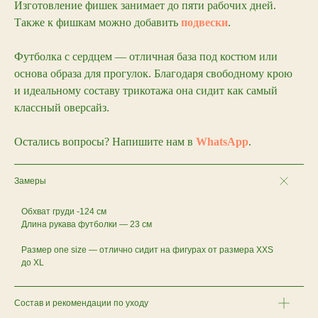
Изготовление фишек занимает до пяти рабочих дней.
Также к фишкам можно добавить
подвески
.
Футболка с сердцем — отличная база под костюм или
основа образа для прогулок. Благодаря свободному крою
и идеальному составу трикотажа она сидит как самый
классный оверсайз.
Остались вопросы? Напишите нам в
WhatsApp
.
Замеры
Обхват груди -124 см
Длина рукава футболки — 23 см
Размер one size — отлично сидит на фигурах от размера XXS
до XL
Остались
Состав и рекомендации по уходу