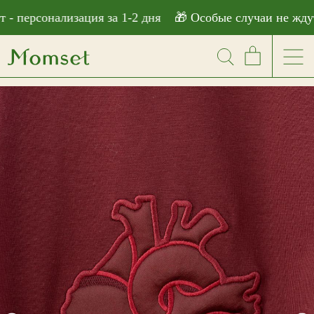
```html
 персонализация за 1-2 дня
🎁 Особые случаи не ждут -