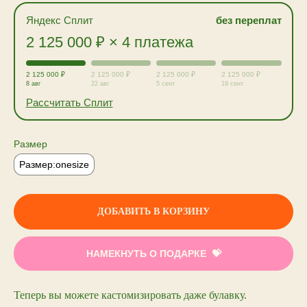
Яндекс Сплит
без переплат
2 125 000 ₽ × 4 платежа
2 125 000 ₽
2 125 000 ₽
2 125 000 ₽
2 125 000 ₽
8 авг
22 авг
5 сент
19 сент
Рассчитать Сплит
Размер
Размер:onesize
ДОБАВИТЬ В КОРЗИНУ
НАМЕКНУТЬ О ПОДАРКЕ
Теперь вы можете кастомизировать даже булавку.