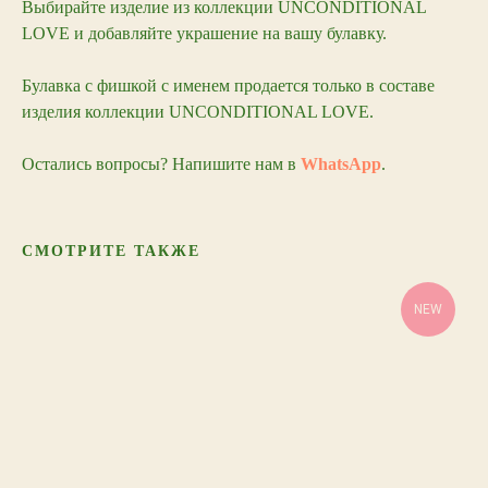
Выбирайте изделие из коллекции UNCONDITIONAL
LOVE и добавляйте украшение на вашу булавку.
Булавка с фишкой с именем продается только в составе
изделия коллекции UNCONDITIONAL LOVE.
Остались вопросы? Напишите нам в
WhatsApp
.
СМОТРИТЕ ТАКЖЕ
NEW
Остались
вопросы?
WHATS APP
EMAIL