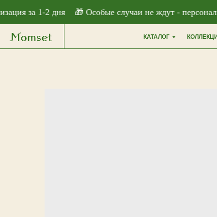
```html
ция за 1-2 дня
🎁 Особые случаи не ждут - персонализа
КАТАЛОГ
КОЛЛЕКЦ