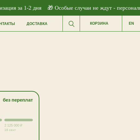
ция за 1-2 дня
🎁 Особые случаи не ждут - персонализа
КОРЗИНА
EN
НТАКТЫ
ДОСТАВКА
без переплат
2 125 000 ₽
18 сент