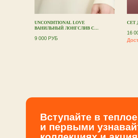
 №2
UNCONDITIONAL LOVE
СЕТ
ВАНИЛЬНЫЙ ЛОНГСЛИВ С
16 0
АТЛАСНЫМ СЕРДЦЕМ
9 000
РУБ
Вступайте в тепло
и первыми узнавай
коллекциях и акция