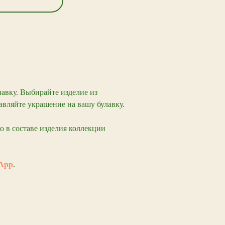
лавку. Выбирайте изделие из
яйте украшение на вашу булавку.
о в составе изделия коллекции
App
.