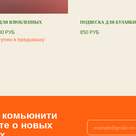
 ДЛЯ ВЛЮБЛЕННЫХ
ПОДВЕСКА ДЛЯ БУЛАВКИ
00
РУБ
850
РУБ
е комьюнити
те о новых
х