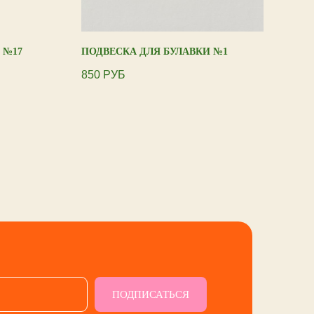
 №17
ПОДВЕСКА ДЛЯ БУЛАВКИ №1
UNC
ЛОН
850
РУБ
9 00
ПОДПИСАТЬСЯ