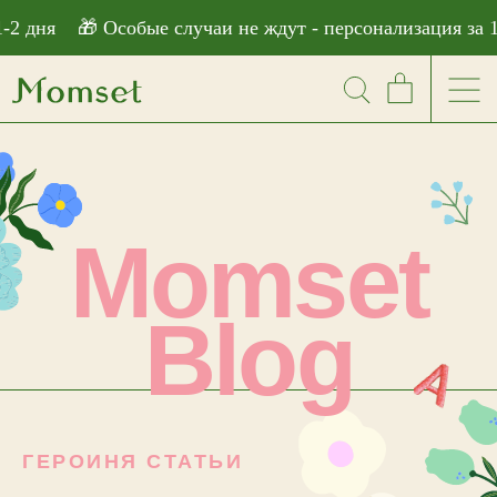
```html
я
🎁 Особые случаи не ждут - персонализация за 1-2 дн
Momset
Blog
ГЕРОИНЯ СТАТЬИ