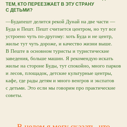
ТЕМ, КТО ПЕРЕЕЗЖАЕТ В ЭТУ СТРАНУ
С ДЕТЬМИ?
—Будапешт делится рекой Дунай на две части —
Буда и Пешт. Пешт считается центром, но тут все
устроено чуть по-другому: хоть Буда и не центр,
жилье тут чуть дороже, и качество жизни выше.
В Пеште в основном туристы и туристические
заведения, больше машин. Я рекомендую искать
жилье на стороне Буды, тут спокойно, много парков
и лесов, площадок, детские культурные центры,
кафе, где рады детям и много венгров и экспатов
с детьми. Это если мы говорим про практические
советы.
В целом я могу сказать, что