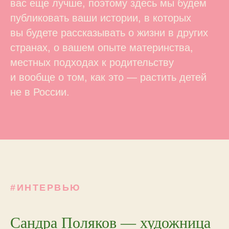
вас еще лучше, поэтому здесь мы будем
публиковать ваши истории, в которых
вы будете рассказывать о жизни в других
странах, о вашем опыте материнства,
местных подходах к родительству
и вообще о том, как это — растить детей
не в России.
#ИНТЕРВЬЮ
Сандра Поляков — художница