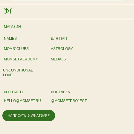
МАГАЗИН
NAMES
ДЛЯ ПАП
MOMS' CLUBS
ASTROLOGY
MOMSET ACADEMY
MEDALS
UNCONDITIONAL
LOVE
КОНТАКТЫ
ДОСТАВКА
HELLO@MOMSET.RU
@MOMSETPROJECT
НАПИСАТЬ В WHATSAPP